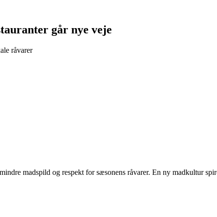
tauranter går nye veje
ale råvarer
mindre madspild og respekt for sæsonens råvarer. En ny madkultur spire