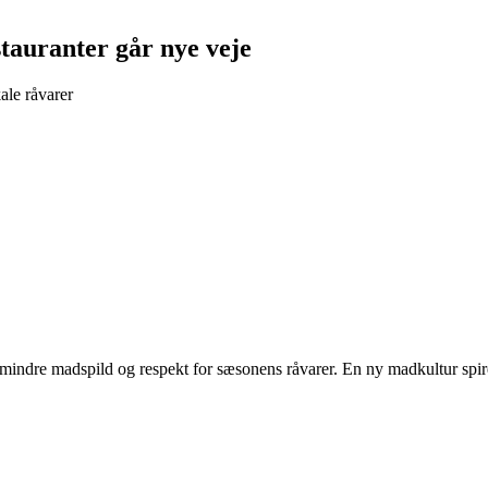
tauranter går nye veje
ale råvarer
mindre madspild og respekt for sæsonens råvarer. En ny madkultur spire