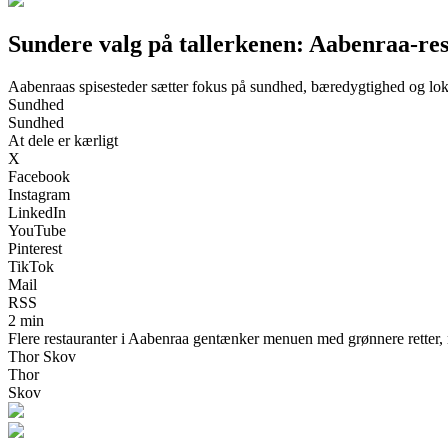
Sundere valg på tallerkenen: Aabenraa-res
Aabenraas spisesteder sætter fokus på sundhed, bæredygtighed og lok
Sundhed
Sundhed
At dele er kærligt
X
Facebook
Instagram
LinkedIn
YouTube
Pinterest
TikTok
Mail
RSS
2 min
Flere restauranter i Aabenraa gentænker menuen med grønnere retter, 
Thor Skov
Thor
Skov