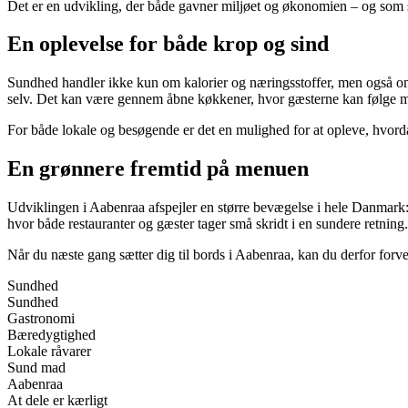
Det er en udvikling, der både gavner miljøet og økonomien – og som 
En oplevelse for både krop og sind
Sundhed handler ikke kun om kalorier og næringsstoffer, men også om 
selv. Det kan være gennem åbne køkkener, hvor gæsterne kan følge med 
For både lokale og besøgende er det en mulighed for at opleve, hvor
En grønnere fremtid på menuen
Udviklingen i Aabenraa afspejler en større bevægelse i hele Danmark: 
hvor både restauranter og gæster tager små skridt i en sundere retning.
Når du næste gang sætter dig til bords i Aabenraa, kan du derfor for
Sundhed
Sundhed
Gastronomi
Bæredygtighed
Lokale råvarer
Sund mad
Aabenraa
At dele er kærligt