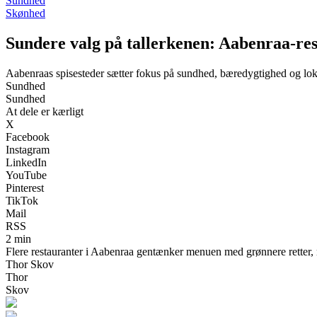
Sundhed
Skønhed
Sundere valg på tallerkenen: Aabenraa-res
Aabenraas spisesteder sætter fokus på sundhed, bæredygtighed og lok
Sundhed
Sundhed
At dele er kærligt
X
Facebook
Instagram
LinkedIn
YouTube
Pinterest
TikTok
Mail
RSS
2 min
Flere restauranter i Aabenraa gentænker menuen med grønnere retter, 
Thor Skov
Thor
Skov