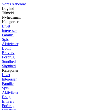
Vores Aabenraa
Log ind
Tilmeld
Nyhedsmail
Kategorier
Livet
Interesser
Familie
Spis
Aktiviteter
Bolig
Erhverv
Forbrug
Sundhed
Skønhed
Kategorier
Livet
Interesser
Familie
Spis
Aktiviteter
Bolig
Erhverv
Forbrug