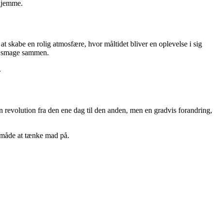
rhjemme.
skabe en rolig atmosfære, hvor måltidet bliver en oplevelse i sig
og smage sammen.
.
n revolution fra den ene dag til den anden, men en gradvis forandring,
y måde at tænke mad på.