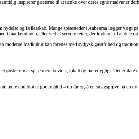
samtidig inspirerer gæsterne til at tænke over deres egne madvaner de
nydelse og fællesskab. Mange spisesteder i Aabenraa lægger vægt på at 
i madlavningen, eller ved at servere retter, der inviterer til at dele 
dan moderne madkultur kan forenes med sydjysk gæstfrihed og tradition
et ønske om at spise mere bevidst, lokalt og bæredygtigt. Det er ikke e
vente mere end blot et godt måltid – du får også en smagsprøve på en n