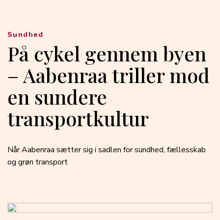
Sundhed
På cykel gennem byen
– Aabenraa triller mod
en sundere
transportkultur
Når Aabenraa sætter sig i sadlen for sundhed, fællesskab
og grøn transport