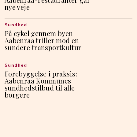
Aabenraa-restauranter går
nye veje
Sundhed
På cykel gennem byen –
Aabenraa triller mod en
sundere transportkultur
Sundhed
Forebyggelse i praksis:
Aabenraa Kommunes
sundhedstilbud til alle
borgere