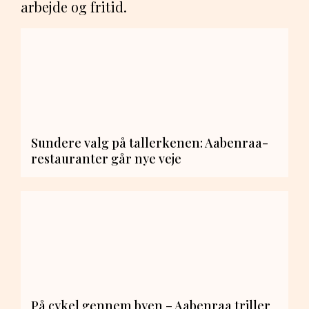
arbejde og fritid.
Sundere valg på tallerkenen: Aabenraa-
restauranter går nye veje
På cykel gennem byen – Aabenraa triller