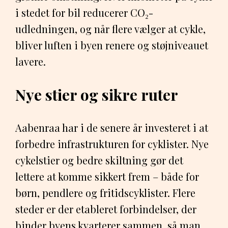
i stedet for bil reducerer CO₂-
udledningen, og når flere vælger at cykle,
bliver luften i byen renere og støjniveauet
lavere.
Nye stier og sikre ruter
Aabenraa har i de senere år investeret i at
forbedre infrastrukturen for cyklister. Nye
cykelstier og bedre skiltning gør det
lettere at komme sikkert frem – både for
børn, pendlere og fritidscyklister. Flere
steder er der etableret forbindelser, der
binder byens kvarterer sammen, så man