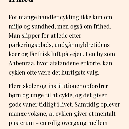
For mange handler cykling ikke kun om
miljø og sundhed, men også om frihed.
Man slipper for at lede efter
parkeringsplads, undgår myldretidens
køer og får frisk luft på vejen. I en by som
Aabenraa, hvor afstandene er korte, kan
cyklen ofte være det hurtigste valg.
Flere skoler og institutioner opfordrer
børn og unge til at cykle, og det giver
gode vaner tidligt i livet. Samtidig oplever
mange voksne, at cyklen giver et mentalt
pusterum – en rolig overgang mellem