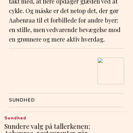
takt med, at flere opdager glæden ved at
cykle. Og måske er det netop det, der gør
Aabenraa til et forbillede for andre byer:
en stille, men vedvarende bevægelse mod
en grønnere og mere aktiv hverdag.
SUNDHED
Sundhed
Sundere valg på tallerkenen: