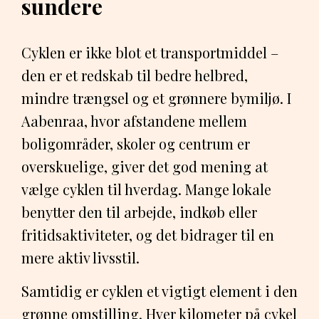
sundere
Cyklen er ikke blot et transportmiddel –
den er et redskab til bedre helbred,
mindre trængsel og et grønnere bymiljø. I
Aabenraa, hvor afstandene mellem
boligområder, skoler og centrum er
overskuelige, giver det god mening at
vælge cyklen til hverdag. Mange lokale
benytter den til arbejde, indkøb eller
fritidsaktiviteter, og det bidrager til en
mere aktiv livsstil.
Samtidig er cyklen et vigtigt element i den
grønne omstilling. Hver kilometer på cykel