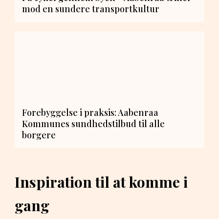
mod en sundere transportkultur
Forebyggelse i praksis: Aabenraa
Kommunes sundhedstilbud til alle
borgere
Inspiration til at komme i
gang