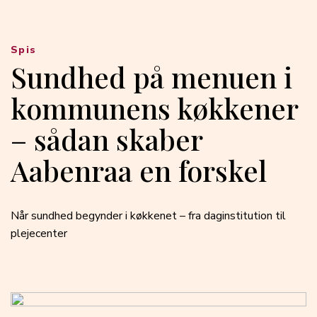
Spis
Sundhed på menuen i
kommunens køkkener
– sådan skaber
Aabenraa en forskel
Når sundhed begynder i køkkenet – fra daginstitution til
plejecenter