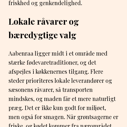
friskhed og genkendelighed.
Lokale råvarer og
bæredygtige valg
Aabenraa ligger midt i et område med
stærke fødevaretraditioner, og det
afspejles i køkkenernes tilgang. Flere
steder prioriteres lokale leverandører og
sæsonens råvarer, så transporten
mindskes, og maden får et mere naturligt
præg. Det er ikke kun godt for miljøet,
men også for smagen. Når grøntsagerne er
friske, og kødet kommer fra nærområdet,