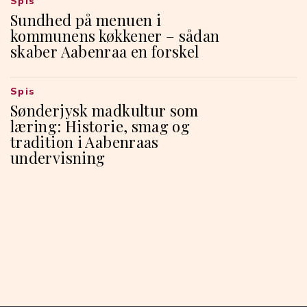
Spis
Sundhed på menuen i
kommunens køkkener – sådan
skaber Aabenraa en forskel
Spis
Sønderjysk madkultur som
læring: Historie, smag og
tradition i Aabenraas
undervisning