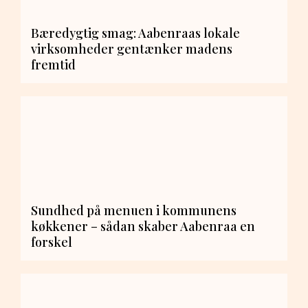
Bæredygtig smag: Aabenraas lokale
virksomheder gentænker madens
fremtid
Sundhed på menuen i kommunens
køkkener – sådan skaber Aabenraa en
forskel