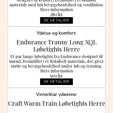
materiale med høj bevægelsesfrihed og ventilation.
Mere information
280
kr.
SE DETALJER
Ydelse og komfort
Endurance Tranny Long XQL
Løbetights Herre
Et par lange løbetights fra Endurance designet til
mænd, fremstillet i et fleksibelt materiale, der giver
støtte og bevægelsesfrihed under løb og træning.
Mere information
500
kr.
SE DETALJER
Vinterklar ydeevne
Craft Warm Train Løbetights Herre