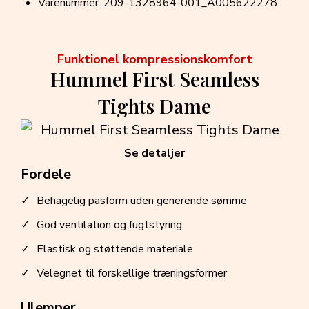
Varenummer: 209-1328964-001_A005622278
Funktionel kompressionskomfort
Hummel First Seamless
Tights Dame
Se detaljer
Fordele
Behagelig pasform uden generende sømme
God ventilation og fugtstyring
Elastisk og støttende materiale
Velegnet til forskellige træningsformer
Ulemper