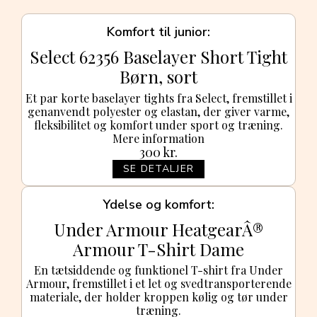
Komfort til junior
Select 62356 Baselayer Short Tight
Børn, sort
Et par korte baselayer tights fra Select, fremstillet i
genanvendt polyester og elastan, der giver varme,
fleksibilitet og komfort under sport og træning.
Mere information
300
kr.
SE DETALJER
Ydelse og komfort
Under Armour HeatgearÂ®
Armour T-Shirt Dame
En tætsiddende og funktionel T-shirt fra Under
Armour, fremstillet i et let og svedtransporterende
materiale, der holder kroppen kølig og tør under
træning.