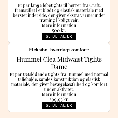
Et par lange løbetights til herrer fra Craft,
fremstillet i et blødt og elastisk materiale med
børstet inderside, der giver ekstra varme under
træning i køligt vejr.
Mere information
500
kr.
SE DETALJER
Fleksibel hverdagskomfort
Hummel Clea Midwaist Tights
Dame
Et par tætsiddende tights fra Hummel med normal
taljehøjde, sømløs konstruktion og elastisk
materiale, der giver bevægelsesfrihed og komfort
under aktivitet.
Mere information
299,95
kr.
SE DETALJER