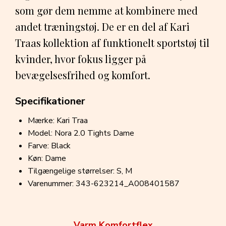
som gør dem nemme at kombinere med
andet træningstøj. De er en del af Kari
Traas kollektion af funktionelt sportstøj til
kvinder, hvor fokus ligger på
bevægelsesfrihed og komfort.
Specifikationer
Mærke: Kari Traa
Model: Nora 2.0 Tights Dame
Farve: Black
Køn: Dame
Tilgængelige størrelser: S, M
Varenummer: 343-623214_A008401587
Varm Komfortflex