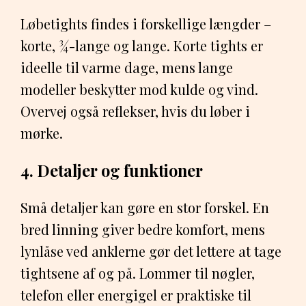
Løbetights findes i forskellige længder –
korte, ¾-lange og lange. Korte tights er
ideelle til varme dage, mens lange
modeller beskytter mod kulde og vind.
Overvej også reflekser, hvis du løber i
mørke.
4. Detaljer og funktioner
Små detaljer kan gøre en stor forskel. En
bred linning giver bedre komfort, mens
lynlåse ved anklerne gør det lettere at tage
tightsene af og på. Lommer til nøgler,
telefon eller energigel er praktiske til