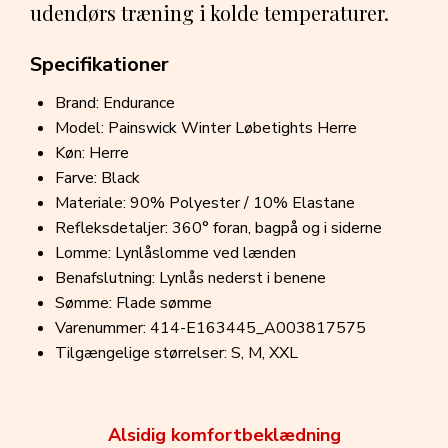
udendørs træning i kolde temperaturer.
Specifikationer
Brand: Endurance
Model: Painswick Winter Løbetights Herre
Køn: Herre
Farve: Black
Materiale: 90% Polyester / 10% Elastane
Refleksdetaljer: 360° foran, bagpå og i siderne
Lomme: Lynlåslomme ved lænden
Benafslutning: Lynlås nederst i benene
Sømme: Flade sømme
Varenummer: 414-E163445_A003817575
Tilgængelige størrelser: S, M, XXL
Alsidig komfortbeklædning