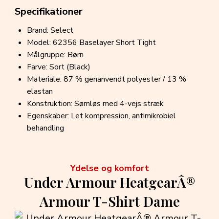
Specifikationer
Brand: Select
Model: 62356 Baselayer Short Tight
Målgruppe: Børn
Farve: Sort (Black)
Materiale: 87 % genanvendt polyester / 13 %
elastan
Konstruktion: Sømløs med 4-vejs stræk
Egenskaber: Let kompression, antimikrobiel
behandling
Ydelse og komfort
Under Armour HeatgearÂ®
Armour T-Shirt Dame