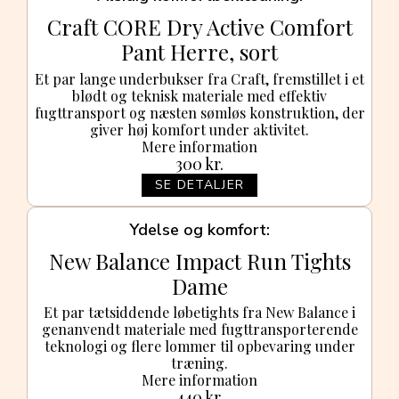
Craft CORE Dry Active Comfort
Pant Herre, sort
Et par lange underbukser fra Craft, fremstillet i et
blødt og teknisk materiale med effektiv
fugttransport og næsten sømløs konstruktion, der
giver høj komfort under aktivitet.
Mere information
300
kr.
SE DETALJER
Ydelse og komfort
New Balance Impact Run Tights
Dame
Et par tætsiddende løbetights fra New Balance i
genanvendt materiale med fugttransporterende
teknologi og flere lommer til opbevaring under
træning.
Mere information
440
kr.