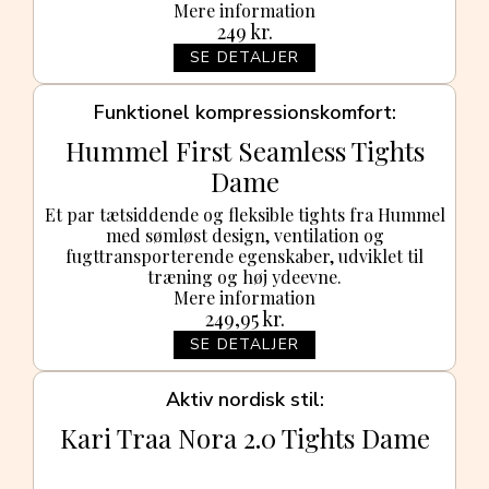
Mere information
249
kr.
SE DETALJER
Funktionel kompressionskomfort
Hummel First Seamless Tights
Dame
Et par tætsiddende og fleksible tights fra Hummel
med sømløst design, ventilation og
fugttransporterende egenskaber, udviklet til
træning og høj ydeevne.
Mere information
249,95
kr.
SE DETALJER
Aktiv nordisk stil
Kari Traa Nora 2.0 Tights Dame