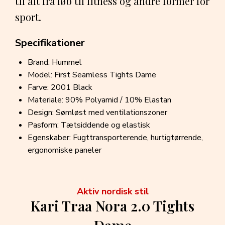
til alt fra løb til fitness og andre former for
sport.
Specifikationer
Brand: Hummel
Model: First Seamless Tights Dame
Farve: 2001 Black
Materiale: 90% Polyamid / 10% Elastan
Design: Sømløst med ventilationszoner
Pasform: Tætsiddende og elastisk
Egenskaber: Fugttransporterende, hurtigtørrende,
ergonomiske paneler
Aktiv nordisk stil
Kari Traa Nora 2.0 Tights