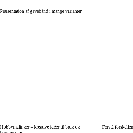
Præsentation af gavebånd i mange varianter
Hobbymalinger – kreative idéer til brug og
Forstå forskelle
kombination