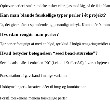
Opbevar perler i små rumdelte æsker eller glas med låg, så de ikke blan
Kan man blande forskellige typer perler i ét projekt?
Ja, det giver ofte et spændende og personligt udtryk. Kombinér fx matte 
Hvordan rengør man perler?
Tør perler forsigtigt af med en blød, tør klud. Undgå rengøringsmidler 
Hvad betyder betegnelsen “seed bead-størrelse”?
Seed beads måles i enheden “/0” (f.eks. 11/0 eller 8/0), hvor et højere ta
Præsentation af gavebånd i mange varianter
Hobbymalinger – kreative idéer til brug og kombination
Forstå forskellene mellem forskellige perler