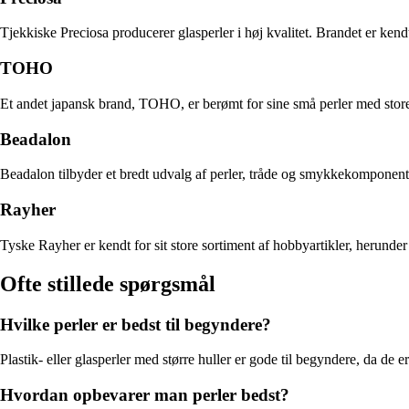
Tjekkiske Preciosa producerer glasperler i høj kvalitet. Brandet er ken
TOHO
Et andet japansk brand, TOHO, er berømt for sine små perler med store
Beadalon
Beadalon tilbyder et bredt udvalg af perler, tråde og smykkekomponenter
Rayher
Tyske Rayher er kendt for sit store sortiment af hobbyartikler, herunde
Ofte stillede spørgsmål
Hvilke perler er bedst til begyndere?
Plastik- eller glasperler med større huller er gode til begyndere, da d
Hvordan opbevarer man perler bedst?