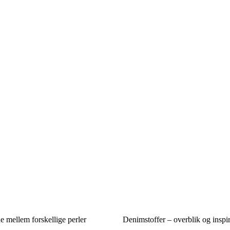
ne mellem forskellige perler
Denimstoffer – overblik og inspi