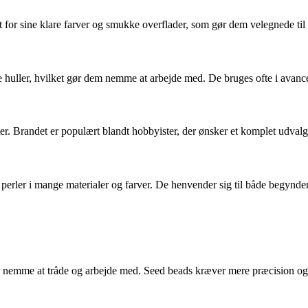
dt for sine klare farver og smukke overflader, som gør dem velegnede ti
 huller, hvilket gør dem nemme at arbejde med. De bruges ofte i avanc
. Brandet er populært blandt hobbyister, der ønsker et komplet udvalg t
r perler i mange materialer og farver. De henvender sig til både begynde
e er nemme at tråde og arbejde med. Seed beads kræver mere præcision og 