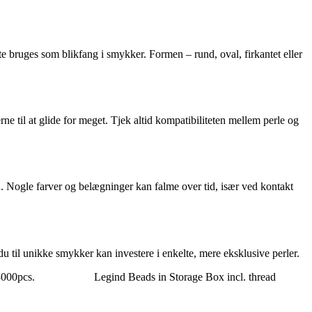
ofte bruges som blikfang i smykker. Formen – rund, oval, firkantet eller
erne til at glide for meget. Tjek altid kompatibiliteten mellem perle og
. Nogle farver og belægninger kan falme over tid, især ved kontakt
du til unikke smykker kan investere i enkelte, mere eksklusive perler.
3000pcs.
Legind Beads in Storage Box incl. thread