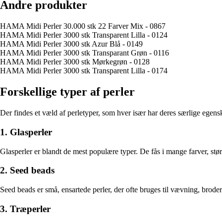
Andre produkter
HAMA Midi Perler 30.000 stk 22 Farver Mix - 0867
HAMA Midi Perler 3000 stk Transparent Lilla - 0124
HAMA Midi Perler 3000 stk Azur Blå - 0149
HAMA Midi Perler 3000 stk Transparant Grøn - 0116
HAMA Midi Perler 3000 stk Mørkegrøn - 0128
HAMA Midi Perler 3000 stk Transparent Lilla - 0174
Forskellige typer af perler
Der findes et væld af perletyper, som hver især har deres særlige ege
1. Glasperler
Glasperler er blandt de mest populære typer. De fås i mange farver, st
2. Seed beads
Seed beads er små, ensartede perler, der ofte bruges til vævning, broderi
3. Træperler