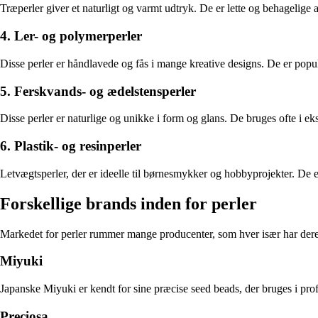
Træperler giver et naturligt og varmt udtryk. De er lette og behagelige
4. Ler- og polymerperler
Disse perler er håndlavede og fås i mange kreative designs. De er popu
5. Ferskvands- og ædelstensperler
Disse perler er naturlige og unikke i form og glans. De bruges ofte i ek
6. Plastik- og resinperler
Letvægtsperler, der er ideelle til børnesmykker og hobbyprojekter. De 
Forskellige brands inden for perler
Markedet for perler rummer mange producenter, som hver især har dere
Miyuki
Japanske Miyuki er kendt for sine præcise seed beads, der bruges i prof
Preciosa