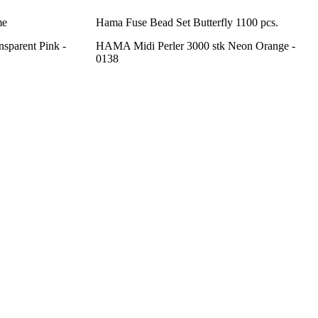
me
Hama Fuse Bead Set Butterfly 1100 pcs.
sparent Pink -
HAMA Midi Perler 3000 stk Neon Orange -
0138