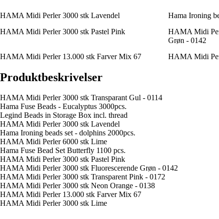
HAMA Midi Perler 3000 stk Lavendel
Hama Ironing be
HAMA Midi Perler 3000 stk Pastel Pink
HAMA Midi Perl
Grøn - 0142
HAMA Midi Perler 13.000 stk Farver Mix 67
HAMA Midi Perl
Produktbeskrivelser
HAMA Midi Perler 3000 stk Transparant Gul - 0114
Hama Fuse Beads - Eucalyptus 3000pcs.
Legind Beads in Storage Box incl. thread
HAMA Midi Perler 3000 stk Lavendel
Hama Ironing beads set - dolphins 2000pcs.
HAMA Midi Perler 6000 stk Lime
Hama Fuse Bead Set Butterfly 1100 pcs.
HAMA Midi Perler 3000 stk Pastel Pink
HAMA Midi Perler 3000 stk Fluorescerende Grøn - 0142
HAMA Midi Perler 3000 stk Transparent Pink - 0172
HAMA Midi Perler 3000 stk Neon Orange - 0138
HAMA Midi Perler 13.000 stk Farver Mix 67
HAMA Midi Perler 3000 stk Lime