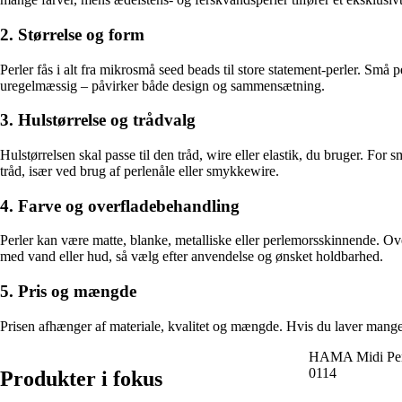
2. Størrelse og form
Perler fås i alt fra mikrosmå seed beads til store statement-perler. Små 
uregelmæssig – påvirker både design og sammensætning.
3. Hulstørrelse og trådvalg
Hulstørrelsen skal passe til den tråd, wire eller elastik, du bruger. For 
tråd, især ved brug af perlenåle eller smykkewire.
4. Farve og overfladebehandling
Perler kan være matte, blanke, metalliske eller perlemorsskinnende. O
med vand eller hud, så vælg efter anvendelse og ønsket holdbarhed.
5. Pris og mængde
Prisen afhænger af materiale, kvalitet og mængde. Hvis du laver mange p
HAMA Midi Perle
0114
Produkter i fokus