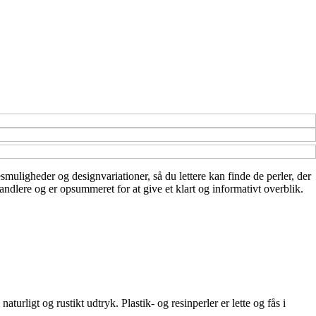
esmuligheder og designvariationer, så du lettere kan finde de perler, der
andlere og er opsummeret for at give et klart og informativt overblik.
urligt og rustikt udtryk. Plastik- og resinperler er lette og fås i