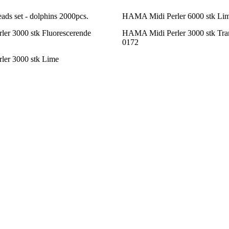
ads set - dolphins 2000pcs.
HAMA Midi Perler 6000 stk Li
er 3000 stk Fluorescerende
HAMA Midi Perler 3000 stk Tran
0172
er 3000 stk Lime