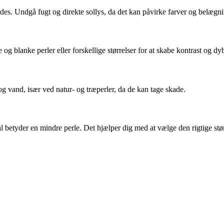
des. Undgå fugt og direkte sollys, da det kan påvirke farver og belægni
og blanke perler eller forskellige størrelser for at skabe kontrast og dy
og vand, især ved natur- og træperler, da de kan tage skade.
l betyder en mindre perle. Det hjælper dig med at vælge den rigtige større