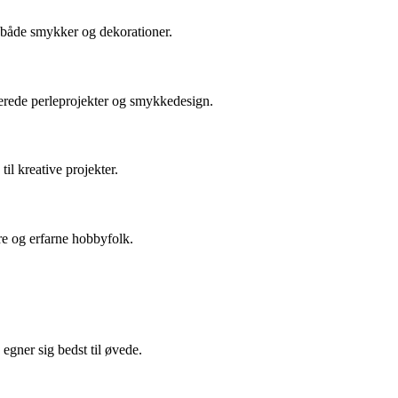
l både smykker og dekorationer.
erede perleprojekter og smykkedesign.
il kreative projekter.
re og erfarne hobbyfolk.
egner sig bedst til øvede.