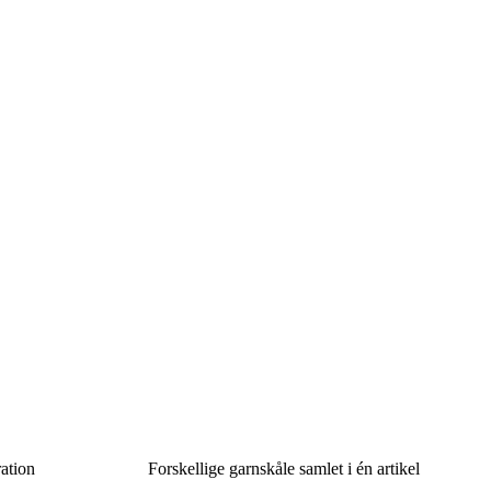
ration
Forskellige garnskåle samlet i én artikel