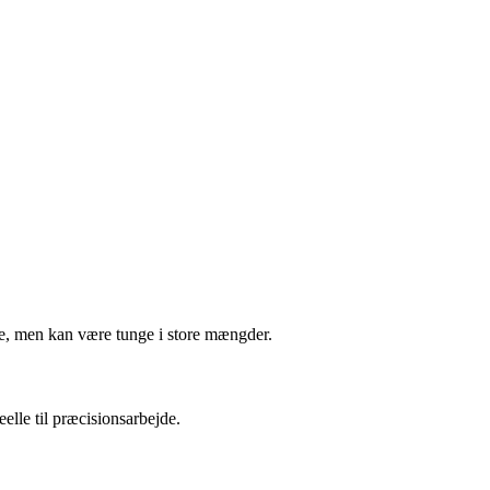
rke, men kan være tunge i store mængder.
elle til præcisionsarbejde.