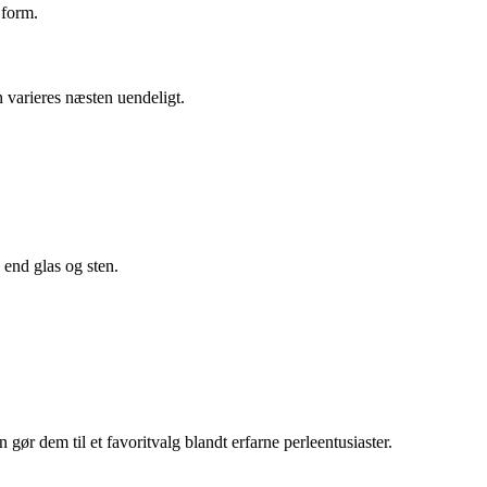
 form.
 varieres næsten uendeligt.
 end glas og sten.
ør dem til et favoritvalg blandt erfarne perleentusiaster.