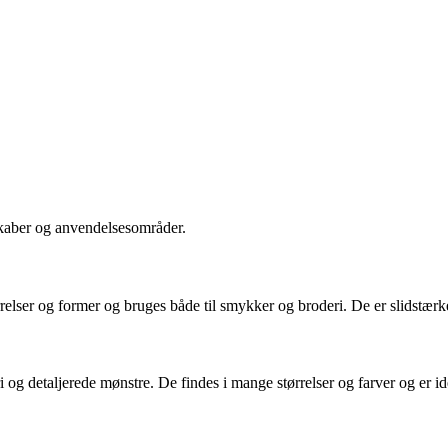
nskaber og anvendelsesområder.
ørrelser og former og bruges både til smykker og broderi. De er slidstæ
 og detaljerede mønstre. De findes i mange størrelser og farver og er ide