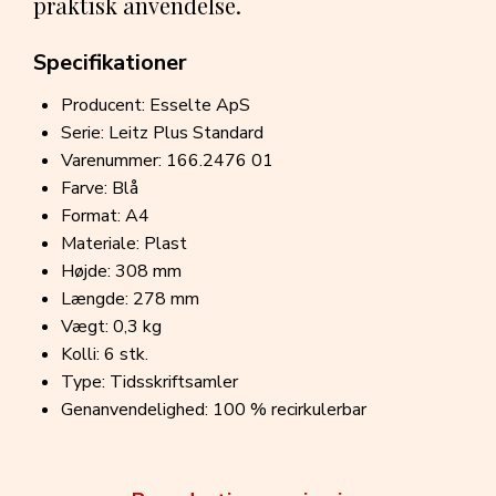
praktisk anvendelse.
Specifikationer
Producent: Esselte ApS
Serie: Leitz Plus Standard
Varenummer: 166.2476 01
Farve: Blå
Format: A4
Materiale: Plast
Højde: 308 mm
Længde: 278 mm
Vægt: 0,3 kg
Kolli: 6 stk.
Type: Tidsskriftsamler
Genanvendelighed: 100 % recirkulerbar