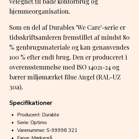
velegnet til både kontorbrug og
hjemmeorganisation.
Som en del af Durables 'We Care'-serie er
tidsskriftsamleren fremstillet af mindst 80
% genbrugsmateriale og kan genanvendes
100 % efter endt brug. Den er produceret i
overensstemmelse med ISO 14021-24 og
bærer miljømærket Blue Angel (RAL-UZ
30a).
Specifikationer
Producent: Durable
Serie: Optimo
Varenummer: S-99998 321
Farve: Mørkegrå