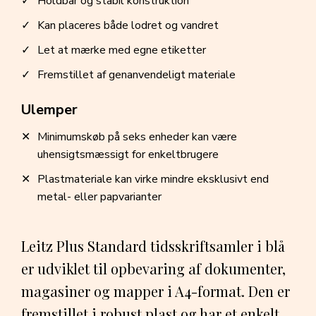
Holdbar og stabil konstruktion
Kan placeres både lodret og vandret
Let at mærke med egne etiketter
Fremstillet af genanvendeligt materiale
Ulemper
Minimumskøb på seks enheder kan være
uhensigtsmæssigt for enkeltbrugere
Plastmateriale kan virke mindre eksklusivt end
metal- eller papvarianter
Leitz Plus Standard tidsskriftsamler i blå
er udviklet til opbevaring af dokumenter,
magasiner og mapper i A4-format. Den er
fremstillet i robust plast og har et enkelt,