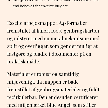
Sælges kun i kolli af 25 stk., hvilket kan være mere
end behovet for enkelte brugere
Esselte arbejdsmappe i A4-format er
fremstillet af kulørt 100% genbrugskarton
og udstyret med en metalmekanisme med
split og overligger, som gør det muligt at
fastgøre og bladre i dokumenter på en
praktisk måde.
Materialet er robust og samtidig
miljøvenligt, da mappen er både
fremstillet af genbrugsmaterialer og fuldt
recirkulerbar. Den er desuden certificeret
med miljømærket Blue Angel, som stiller