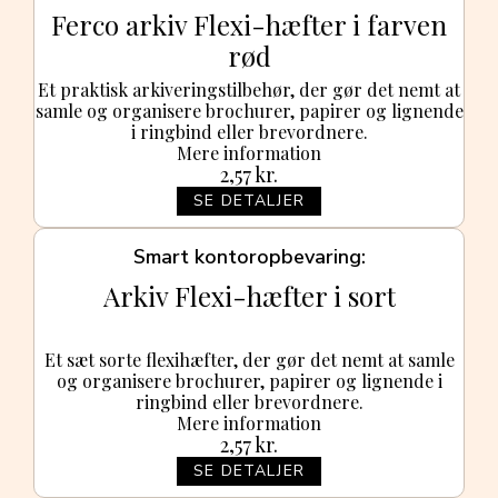
Ferco arkiv Flexi-hæfter i farven
rød
Et praktisk arkiveringstilbehør, der gør det nemt at
samle og organisere brochurer, papirer og lignende
i ringbind eller brevordnere.
Mere information
2,57
kr.
SE DETALJER
Smart kontoropbevaring
Arkiv Flexi-hæfter i sort
Et sæt sorte flexihæfter, der gør det nemt at samle
og organisere brochurer, papirer og lignende i
ringbind eller brevordnere.
Mere information
2,57
kr.
SE DETALJER