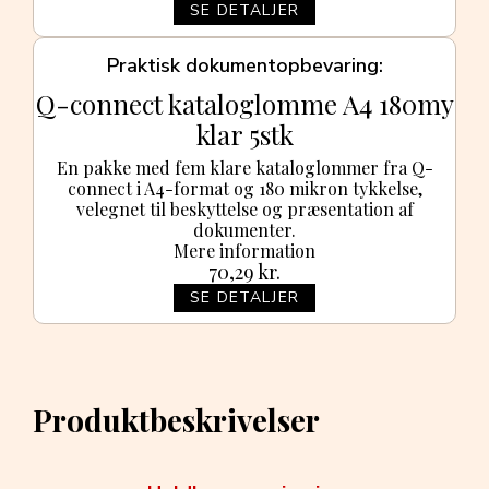
SE DETALJER
Praktisk dokumentopbevaring
Q-connect kataloglomme A4 180my
klar 5stk
En pakke med fem klare kataloglommer fra Q-
connect i A4-format og 180 mikron tykkelse,
velegnet til beskyttelse og præsentation af
dokumenter.
Mere information
70,29
kr.
SE DETALJER
Produktbeskrivelser