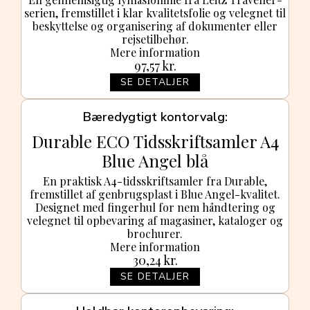
serien, fremstillet i klar kvalitetsfolie og velegnet til
beskyttelse og organisering af dokumenter eller
rejsetilbehør.
Mere information
97,57
kr.
SE DETALJER
Bæredygtigt kontorvalg
Durable ECO Tidsskriftsamler A4
Blue Angel blå
En praktisk A4-tidsskriftsamler fra Durable,
fremstillet af genbrugsplast i Blue Angel-kvalitet.
Designet med fingerhul for nem håndtering og
velegnet til opbevaring af magasiner, kataloger og
brochurer.
Mere information
30,24
kr.
SE DETALJER