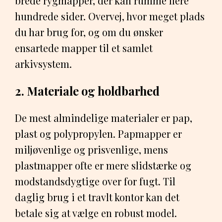
brede rygmapper, der kan rumme flere
hundrede sider. Overvej, hvor meget plads
du har brug for, og om du ønsker
ensartede mapper til et samlet
arkivsystem.
2. Materiale og holdbarhed
De mest almindelige materialer er pap,
plast og polypropylen. Papmapper er
miljøvenlige og prisvenlige, mens
plastmapper ofte er mere slidstærke og
modstandsdygtige over for fugt. Til
daglig brug i et travlt kontor kan det
betale sig at vælge en robust model.