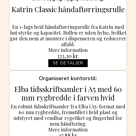
Katrin Classic håndaftørringsrulle
En 1-lags hvid håndaftørringsrulle fra Katrin med
høj styrke og kapacitet. Rullen er uden hylse, hvilket
gør den nem at montere i dispenseren og reducerer
affald.
Mere information
333,30
kr.
SE DETALJER
Organiseret kontorstil
Elba tidsskriftsamler i A5 med 60
mm rygbredde i farven hvid
En robust tidsskriftsamler fra Elba i A5-format med
60 mm rygbredde, fremstillet i hvid plast og
udstyret med vendbar rygetiket og fingerhul for
nem håndtering.
Mere information
47,88
kr.