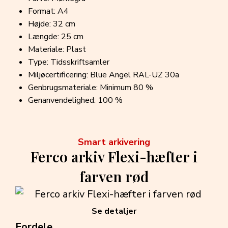
Format: A4
Højde: 32 cm
Længde: 25 cm
Materiale: Plast
Type: Tidsskriftsamler
Miljøcertificering: Blue Angel RAL-UZ 30a
Genbrugsmateriale: Minimum 80 %
Genanvendelighed: 100 %
Smart arkivering
Ferco arkiv Flexi-hæfter i
farven rød
Se detaljer
Fordele