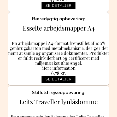
SE DETALJER
Bæredygtig opbevaring
Esselte arbejdsmapper A4
En arbejdsmappe i A4-format fremstillet af 100%
genbrugskarton med metalmekanisme, der gør det
nemt at samle og organisere dokumenter. Produktet
er fuldt recirkulerbart og certificeret med
miljømærket Blue Angel.
Mere information
6,78
kr.
SE DETALJER
Stilfuld rejseopbevaring
Leitz Traveller lynlåslomme
En gennemsigtig lynlåslomme fra Leitz Traveller-