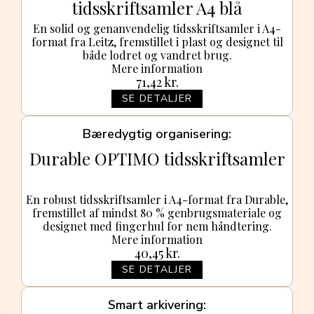
tidsskriftsamler A4 blå
En solid og genanvendelig tidsskriftsamler i A4-
format fra Leitz, fremstillet i plast og designet til
både lodret og vandret brug.
Mere information
71,42
kr.
SE DETALJER
Bæredygtig organisering
Durable OPTIMO tidsskriftsamler
En robust tidsskriftsamler i A4-format fra Durable,
fremstillet af mindst 80 % genbrugsmateriale og
designet med fingerhul for nem håndtering.
Mere information
40,45
kr.
SE DETALJER
Smart arkivering